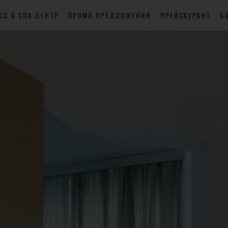
СС & СПА ЦЕНТР
ПРОМО ПРЕДЛОЖЕНИЯ
ПРЕЙСКУРАНТ
Б