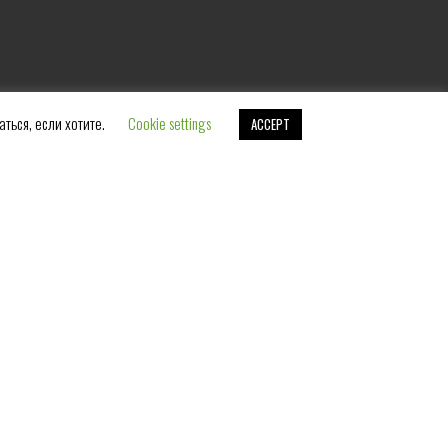
аться, если хотите.
Cookie settings
ACCEPT