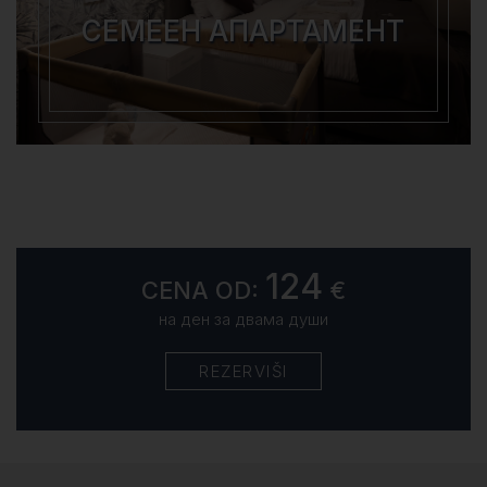
СЕМЕЕН АПАРТАМЕНТ
124
CENA OD:
€
на ден за двама души
REZERVIŠI