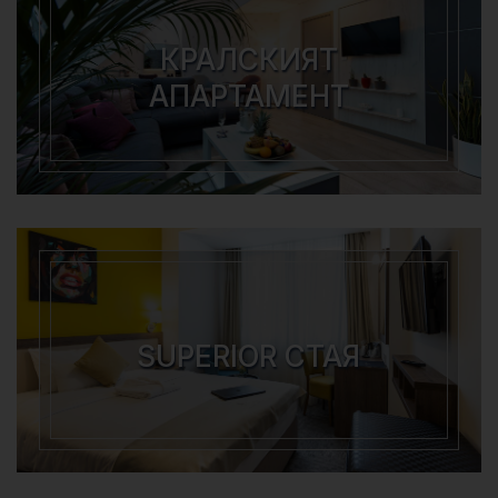
КРАЛСКИЯТ
АПАРТАМЕНТ
SUPERIOR СТАЯ