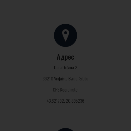
Адрес
Cara Dušana 2
36210 Vrnjačka Banja, Srbija
GPS Koordinate:
43.621792, 20.895236