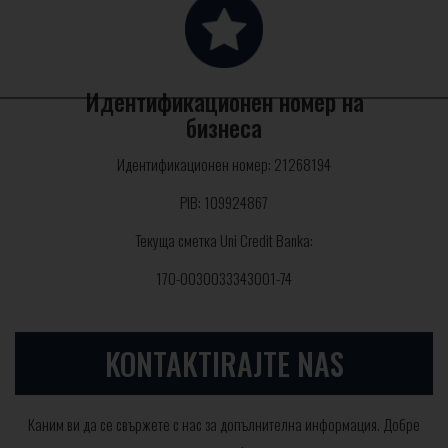
Идентификационен номер на
×
бизнеса
Идентификационен номер: 21268194
PIB: 109924867
Текуща сметка Uni Credit Banka:
170-0030033343001-74
KONTAKTIRAJTE NAS
Каним ви да се свържете с нас за допълнителна информация. Добре