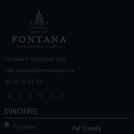
Cara Dušana 2, Vrnjačka Banja, Srbija
E-mail:
rezervacije@fontanabanja.com
Tel:
+381 36 612 153
CONCIERGE
Pet Friendly