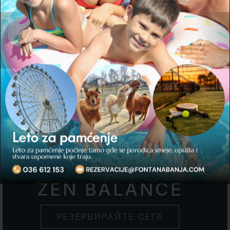
Промоцията продължава до:
28.December.2025
ZEN BALANCE
РЕЗЕРВИРАЙТЕ СЕГА