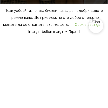
Този уебсайт използва бисквитки, за да подобри вашето
преживяване. Ще приемем, че сте добре с това, но
можете да се откажете, ако желаете.
Cookie settings
Book Now
[margin_button margin = "5px "]