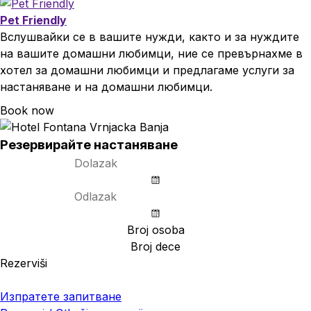
Pet Friendly
Вслушвайки се в вашите нужди, както и за нуждите
на вашите домашни любимци, ние се превърнахме в
хотел за домашни любимци и предлагаме услуги за
настаняване и на домашни любимци.
Book now
Резервирайте настаняване
Rezerviši
Pristupni kod (opcija)
Изпратете запитване