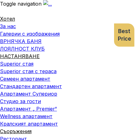
Toggle navigation
Хотел
За нас
Best
Галерии с изображения
Price
ВРНЯЧКА БАНЯ
ЛОЯЛНОСТ КЛУБ
НАСТАНЯВАНЕ
Superior стая
Superior стая с тераса
Семеен апартамент
Стандартен апартамент
Апартамент Супериор
Студио за гости
Апартамент „ Premier“
Wellness апартамент
Кралският апартамент
Съоръжения
Ресторант