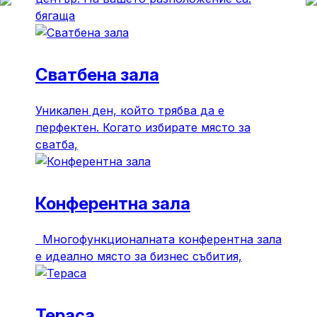
бягаща
Сватбена зала
Уникален ден, който трябва да е
перфектен. Когато избирате място за
сватба,
Конферентна зала
Многофункционалната конферентна зала
е идеално място за бизнес събития,
Тераса