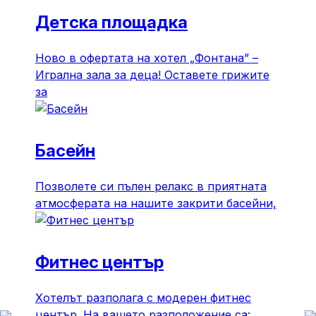
Детска площадка
Ново в офертата на хотел „Фонтана” –
Игрална зала за деца! Оставете грижите
за
Басейн
Позволете си пълен релакс в приятната
атмосферата на нашите закрити басейни,
Фитнес център
Хотелът разполага с модерен фитнес
център. На вашето разположение са: