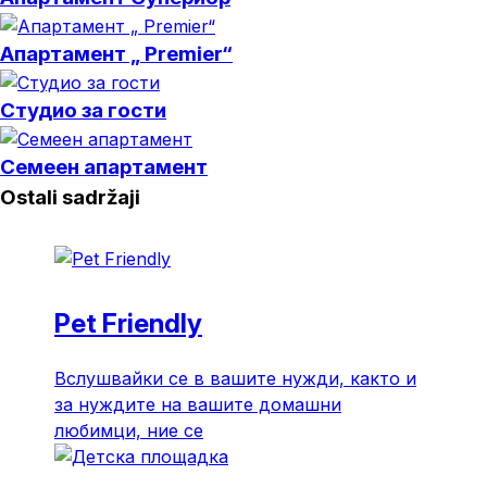
Апартамент „ Premier“
Студио за гости
Семеен апартамент
Ostali sadržaji
Pet Friendly
Вслушвайки се в вашите нужди, както и
за нуждите на вашите домашни
любимци, ние се