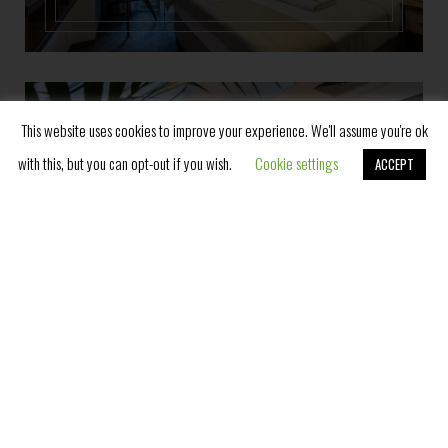
This website uses cookies to improve your experience. We'll assume you're ok
with this, but you can opt-out if you wish.
Cookie settings
ACCEPT
Rezerviši
KRALJEVSKI APARTMAN