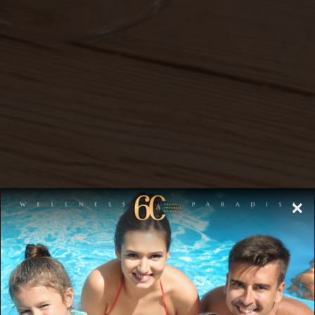
×
Lobby Bar