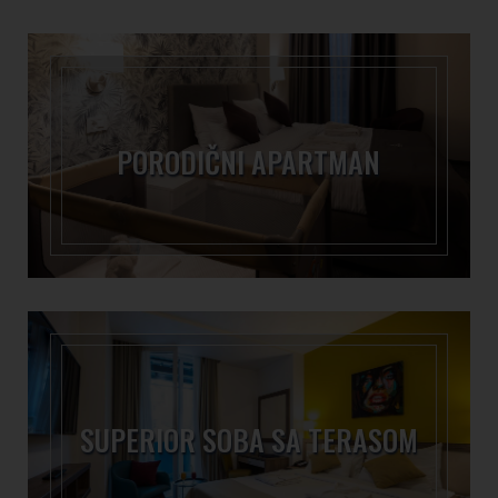
PORODIČNI APARTMAN
SUPERIOR SOBA SA TERASOM