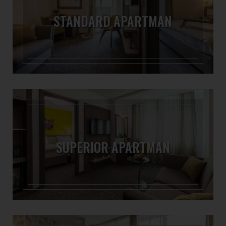
STANDARD APARTMAN
SUPERIOR APARTMAN