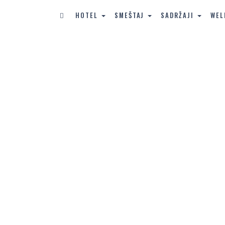
HOTEL
SMEŠTAJ
SADRŽAJI
WEL