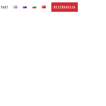
NTAKT
REZERVACIJA