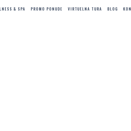
LNESS & SPA
PROMO PONUDE
VIRTUELNA TURA
BLOG
KO