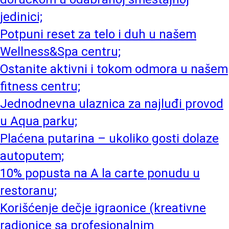
jedinici;
Potpuni reset za telo i duh u našem
Wellness&Spa centru;
Ostanite aktivni i tokom odmora u našem
fitness centru;
Jednodnevna ulaznica za najluđi provod
u Aqua parku;
Plaćena putarina – ukoliko gosti dolaze
autoputem;
10% popusta na A la carte ponudu u
restoranu;
Korišćenje dečje igraonice (kreativne
radionice sa profesionalnim