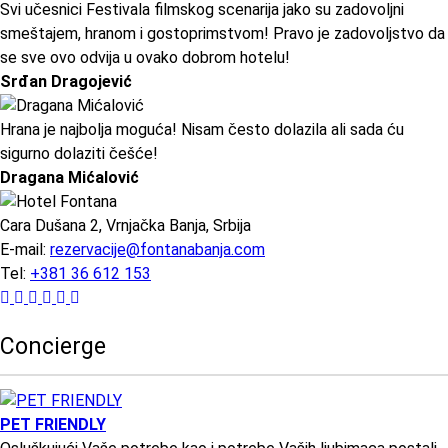
Svi učesnici Festivala filmskog scenarija jako su zadovoljni
smeštajem, hranom i gostoprimstvom! Pravo je zadovoljstvo da
se sve ovo odvija u ovako dobrom hotelu!
Srđan Dragojević
Hrana je najbolja moguća! Nisam često dolazila ali sada ću
sigurno dolaziti češće!
Dragana Mićalović
Cara Dušana 2, Vrnjačka Banja, Srbija
E-mail:
rezervacije@fontanabanja.com
Tel:
+381 36 612 153
Concierge
PET FRIENDLY