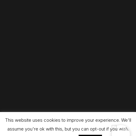
This website uses cookies to improve your experience. We'll
assume you're ok with this, but you can opt-out if you wish.