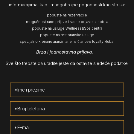
informacijama, kao i mnogobrojne pogodnosti kao što su:
popuste na rezervacije
mogućnost rane prijave i kasne odjave iz hotela
popuste na usluge Wellness&Spa centra
popuste na restoranske usluge
specijalno kreirane aranžmane na članove loyalty kluba.
Brza i jednostavna prijava.
Sve što trebate da uradite jeste da ostavite sledeće podatke: