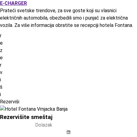
E-CHARGER
Prateći svetske trendove, za sve goste koji su vlasnici
električnih automobila, obezbedili smo i punjač za električna
vozila. Za više informacija obratite se recepciji hotela Fontana.
r
e
z
e
r
v
i
š
i
Rezerviši
Rezervišite smeštaj