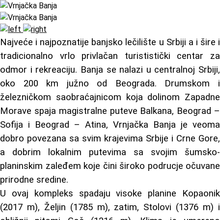
Najveće i najpoznatije banjsko lečilište u Srbiji a i šire i
tradicionalno vrlo privlačan turististički centar za
odmor i rekreaciju. Banja se nalazi u centralnoj Srbiji,
oko 200 km južno od Beograda. Drumskom i
železničkom saobraćajnicom koja dolinom Zapadne
Morave spaja magistralne puteve Balkana, Beograd –
Sofija i Beograd – Atina, Vrnjačka Banja je veoma
dobro povezana sa svim krajevima Srbije i Crne Gore,
a dobrim lokalnim putevima sa svojim šumsko-
planinskim zaleđem koje čini široko podrucje očuvane
prirodne sredine.
U ovaj kompleks spadaju visoke planine Kopaonik
(2017 m), Željin (1785 m), zatim, Stolovi (1376 m) i