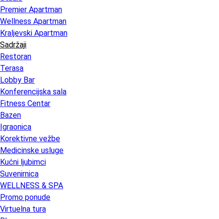
Premier Apartman
Wellness Apartman
Kraljevski Apartman
Sadržaji
Restoran
Terasa
Lobby Bar
Konferencijska sala
Fitness Centar
Bazen
Igraonica
Korektivne vežbe
Medicinske usluge
Kućni ljubimci
Suvenirnica
WELLNESS & SPA
Promo ponude
Virtuelna tura