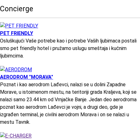
Concierge
PET FRIENDLY
Osluškujući Vaše potrebe kao i potrebe Vaših ljubimaca postali
smo pet friendly hotel i pružamo uslugu smeštaja i kućnim
ljubimcima.
AERODROM "MORAVA"
Poznat i kao aerodrom Lađevci, nalazi se u dolini Zapadne
Morave, u istoimenom mestu, na teritoriji grada Kraljeva, koji se
nalazi samo 23.44 km od Vrnjačke Banje. Jedan deo aerodroma
poznat kao aerodrom Lađevci je vojni, a drugi deo, gde je
izgrađen terminal, je civilni aerodrom Morava i on se nalazi u
mestu Tavnik.