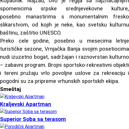
Kopaonik. Najzad, ovo je regija sa najznačajnijim
spomenicima srpske srednjevekovne kulture,
posebno manastirima s monumentalnim fresko
slikarstvom, od kojih je neke, kao svetsku kulturnu
baštinu, zaštitio UNESCO.
Preko cele godine, posebno u mesecima letnje
turističke sezone, Vrnjačka Banja svojim posetiocima
nudi izuzetno bogat, sadržajan i raznovrstan kulturno
– zabavni program. Brojni sportsko-rekreativni objekti
i tereni pružaju vrlo povoljne uslove za rekreaciju i
pogodni su za pripreme vrhunskih sportskih ekipa.
Smeštaj
Kraljevski Apartman
Superior Soba sa terasom