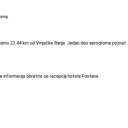
cima.
azi samo 23.44 km od Vrnjačke Banje. Jedan deo aerodroma poznat
e informacija obratite se recepciji hotela Fontana.