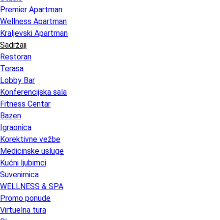
Premier Apartman
Wellness Apartman
Kraljevski Apartman
Sadržaji
Restoran
Terasa
Lobby Bar
Konferencijska sala
Fitness Centar
Bazen
Igraonica
Korektivne vežbe
Medicinske usluge
Kućni ljubimci
Suvenirnica
WELLNESS & SPA
Promo ponude
Virtuelna tura