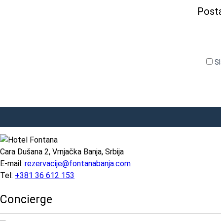
Posta
S
Cara Dušana 2, Vrnjačka Banja, Srbija
E-mail:
rezervacije@fontanabanja.com
Tel:
+381 36 612 153
Concierge