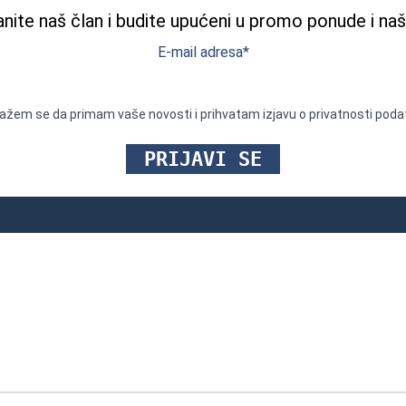
nite naš član i budite upućeni u promo ponude i naš
E-mail adresa*
lažem se da primam vaše novosti i prihvatam izjavu o privatnosti poda