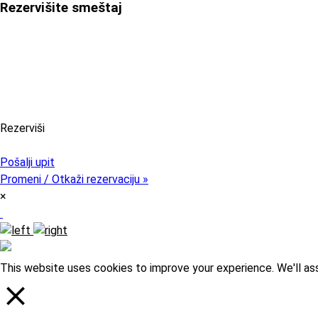
Rezervišite smeštaj
Rezerviši
Pristupni kod (opcija)
Pošalji upit
Promeni / Otkaži rezervaciju »
×
This website uses cookies to improve your experience. We'll ass