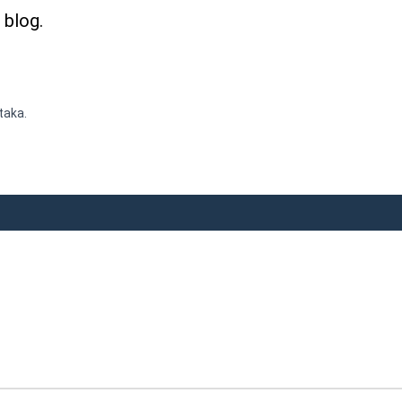
 blog.
taka.