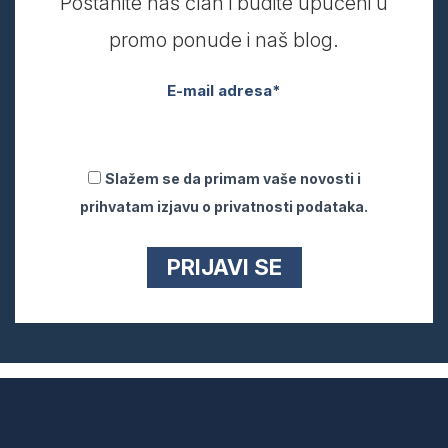
Postanite naš član i budite upućeni u
promo ponude i naš blog.
E-mail adresa*
Slažem se da primam vaše novosti i
prihvatam izjavu o privatnosti podataka.