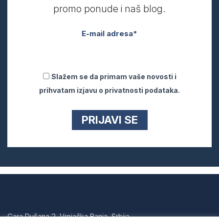
promo ponude i naš blog.
E-mail adresa*
Slažem se da primam vaše novosti i
prihvatam izjavu o privatnosti podataka.
Cara Dušana 2, Vrnjačka Banja, Srbija