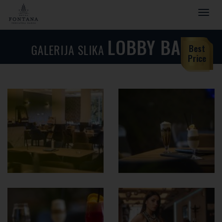
Toggle
naviga
LOBBY BAR
GALERIJA SLIKA
Best
Price