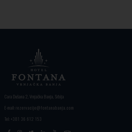
Cara Dušana 2, Vrnjačka Banja, Srbija
E-mail:
rezervacije@fontanabanja.com
Tel:
+381 36 612 153