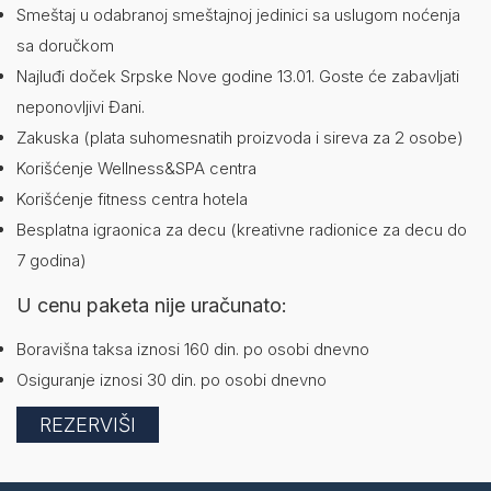
Smeštaj u odabranoj smeštajnoj jedinici sa uslugom noćenja
sa doručkom
Najluđi doček Srpske Nove godine 13.01. Goste će zabavljati
neponovljivi Đani.
Zakuska (plata suhomesnatih proizvoda i sireva za 2 osobe)
Korišćenje Wellness&SPA centra
Korišćenje fitness centra hotela
Besplatna igraonica za decu (kreativne radionice za decu do
7 godina)
U cenu paketa nije uračunato:
Boravišna taksa iznosi 160 din. po osobi dnevno
Osiguranje iznosi 30 din. po osobi dnevno
REZERVIŠI