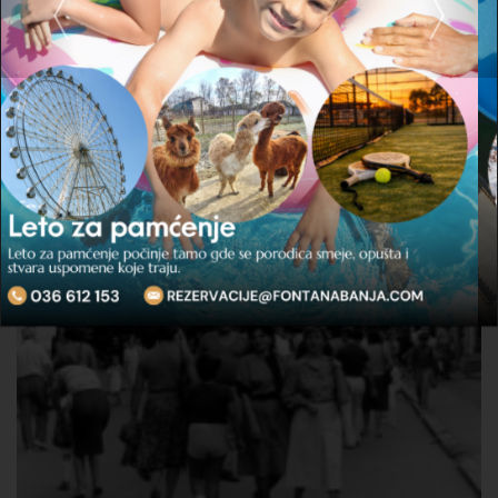
po 46. put.