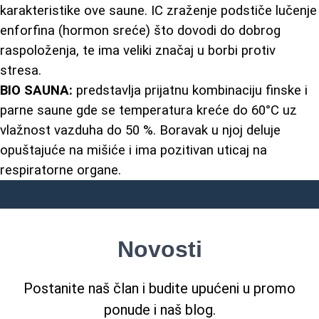
karakteristike ove saune. IC zraženje podstiče lučenje
enforfina (hormon sreće) što dovodi do dobrog
raspoloženja, te ima veliki značaj u borbi protiv
stresa.
BIO SAUNA:
predstavlja prijatnu kombinaciju finske i
parne saune gde se temperatura kreće do 60°C uz
vlažnost vazduha do 50 %. Boravak u njoj deluje
opuštajuće na mišiće i ima pozitivan uticaj na
respiratorne organe.
Novosti
Postanite naš član i budite upućeni u promo
ponude i naš blog.