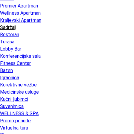
Premier Apartman
Wellness Apartman
Kraljevski Apartman
Sadržaji
Restoran
Terasa
Lobby Bar
Konferencijska sala
Fitness Centar
Bazen
Igraonica
Korektivne vežbe
Medicinske usluge
Kućni ljubimci
Suvenirnica
WELLNESS & SPA
Promo ponude
Virtuelna tura