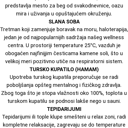
predstavlja mesto za beg od svakodnevnice, oazu
mira i uživanja u opuštajućem okruženju.
SLANA SOBA
Tretman koji zamenjuje boravak na moru, haloterapija,
jedan je od najpopularnijih sadržaja našeg wellness
centra. U prostoriji temperature 25°C, vazduh je
obogaćen najfinijjim česticama kamene soli, što u
velikoj meri pozitivno utiče na respiratorni sistem.
TURSKO KUPATILO (HAMAM)
Upotreba turskog kupatila preporučuje se radi
poboljšanja opšteg mentalnog i fizičkog zdravlja.
Zbog toga što je stopa vlažnosti oko 100%, toplota u
turskom kupatilu se podnosi lakše nego u sauni.
TEPIDARIJUMI
Tepidarijumi ili tople klupe smešteni u relax zoni, radi
kompletne relaksacije, zagrevaju se do temperature