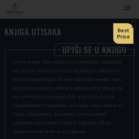
Togg
navig
KNJIGA UTISAKA
Best
Price
UPIŠI SE U KNJIGU
Lorem ipsum dolor sit amet, consectetur adipiscing
elit, sed do eiusmod tempor incididunt ut labore et
dolore magna aliqua. Ut enim ad minim veniam, quis
nostrud exercitation ullamco laboris nisi ut aliquip ex
ea commodo consequat. Duis aute irure dolor in
reprehenderit in voluptate velit esse cillum dolore eu
fugiat nulla pariatur. Excepteur sint occaecat
cupidatat non proident, sunt in culpa qui officia
deserunt mollit anim id est laborum.