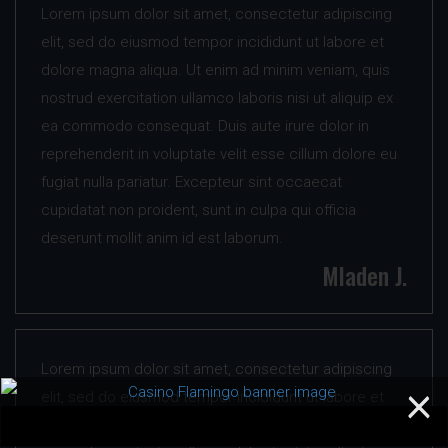
Lorem ipsum dolor sit amet, consectetur adipiscing
elit, sed do eiusmod tempor incididunt ut labore et
dolore magna aliqua. Ut enim ad minim veniam, quis
nostrud exercitation ullamco laboris nisi ut aliquip ex
ea commodo consequat. Duis aute irure dolor in
reprehenderit in voluptate velit esse cillum dolore eu
fugiat nulla pariatur. Excepteur sint occaecat
cupidatat non proident, sunt in culpa qui officia
deserunt mollit anim id est laborum.
Mladen J.
Lorem ipsum dolor sit amet, consectetur adipiscing
×
elit, sed do eiusmod tempor incididunt ut labore et
dolore magna aliqua. Ut enim ad minim veniam, quis