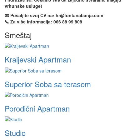
vrhunske usluge!
📧 Pošaljite svoj CV na: hr@fontanabanja.com
📞 Za više informacija: 066 88 99 808
Smeštaj
Kraljevski Apartman
Superior Soba sa terasom
Porodični Apartman
Studio