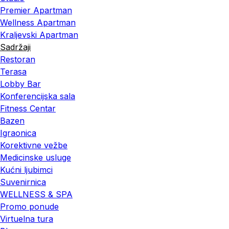
Premier Apartman
Wellness Apartman
Kraljevski Apartman
Sadržaji
Restoran
Terasa
Lobby Bar
Konferencijska sala
Fitness Centar
Bazen
Igraonica
Korektivne vežbe
Medicinske usluge
Kućni ljubimci
Suvenirnica
WELLNESS & SPA
Promo ponude
Virtuelna tura