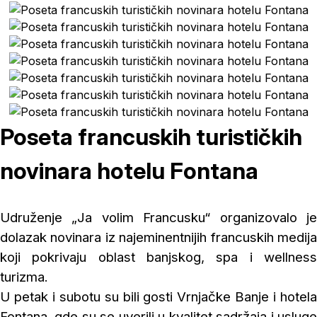
Poseta francuskih turističkih
novinara hotelu Fontana
Udruženje „Ja volim Francusku“ organizovalo je
dolazak novinara iz najeminentnijih francuskih medija
koji pokrivaju oblast banjskog, spa i wellness
turizma.
U petak i subotu su bili gosti Vrnjačke Banje i hotela
Fontana, gde su se uverili u kvalitet sadržaja i usluge