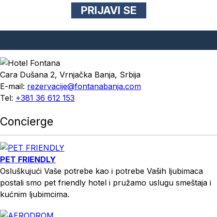
Cara Dušana 2, Vrnjačka Banja, Srbija
E-mail:
rezervacije@fontanabanja.com
Tel:
+381 36 612 153
Concierge
PET FRIENDLY
Osluškujući Vaše potrebe kao i potrebe Vaših ljubimaca
postali smo pet friendly hotel i pružamo uslugu smeštaja i
kućnim ljubimcima.