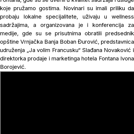
koje pružamo gostima. Novinari su imali priliku da
probaju lokalne specijalitete, uživaju u wellness
sadržajima, a organizovana je i konferencija za
medije, gde su se prisutnima obratili predsednik
opštine Vrnjačka Banja Boban Đurović, predstavnica
udruženja „Ja volim Francusku“ Slađana Novaković i
direktorka prodaje i marketinga hotela Fontana Ivona
Borojević.